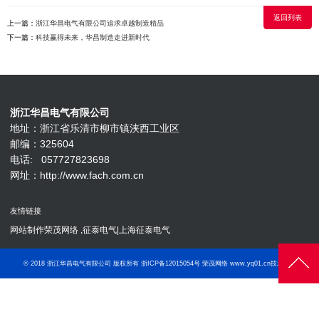
返回列表
上一篇：
浙江华昌电气有限公司追求卓越制造精品
下一篇：
科技赢得未来，华昌制造走进新时代
浙江华昌电气有限公司
地址：浙江省乐清市柳市镇浃西工业区
邮编：325604
电话: 057727823698
网址：http://www.fach.com.cn
友情链接
网站制作荣茂网络
,
征泰电气|上海征泰电气
© 2018
浙江华昌电气有限公司
版权所有
浙ICP备12015054号
荣茂网络 www.yq01.cn技术支持